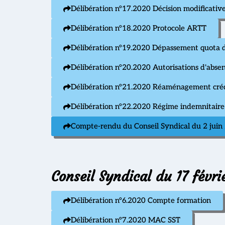
Délibération n°17.2020 Décision modificativ
Délibération n°18.2020 Protocole ARTT
Délibération n°19.2020 Dépassement quota 
Délibération n°20.2020 Autorisations d'abse
Délibération n°21.2020 Réaménagement créd
Délibération n°22.2020 Régime indemnitair
Compte-rendu du Conseil Syndical du 2 juin
Conseil Syndical du 17 févr
Délibération n°6.2020 Compte formation
Délibération n°7.2020 MAC SST