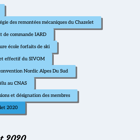
 régie des remontées mécaniques du Chazelet
ent de commande IARD
e école forfaits de ski
 et effectif du SIVOM
t convention Nordic Alpes Du Sud
 élu au CNAS
sions et désignation des membres
let 2020
et 2020