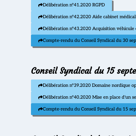
Délibération n°41.2020 RGPD
Délibération n°42.2020 Aide cabinet médical
Délibération n°43.2020 Acquisition véhicule 
Compte-rendu du Conseil Syndical du 30 s
Conseil Syndical du 15 sep
Délibération n°39.2020 Domaine nordique op
Délibération n°40.2020 Mise en place d'un se
Compte-rendu du Conseil Syndical du 15 s