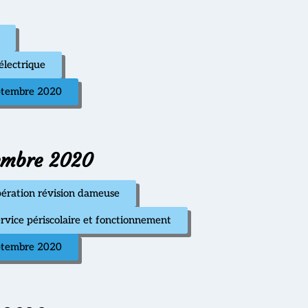
électrique
eptembre 2020
tembre 2020
ération révision dameuse
rvice périscolaire et fonctionnement
eptembre 2020