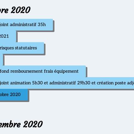
bre 2020
oint administratif 35h
 2021
isques statutaires
 fond remboursement frais équipement
oint animation 5h30 et administratif 29h30 et création poste adj
tobre 2020
tembre 2020