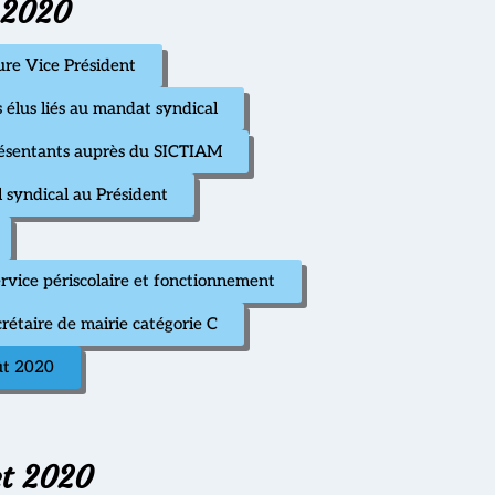
 2020
ure Vice Président
élus liés au mandat syndical
résentants auprès du SICTIAM
 syndical au Président
rvice périscolaire et fonctionnement
rétaire de mairie catégorie C
ût 2020
et 2020